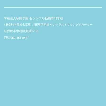
学校法人秋田学園 セントラル動物専門学校
※2026年4月校名変更：[旧]専門学校 セントラルトリミングアカデミー
名古屋市中村区則武2-1-8
TEL:052-451-8477