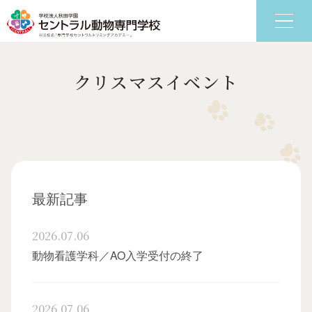
クリスマスイベント
6つの特色
学科
最新記事
2026.07.06
動物看護学科／AO入学受付の終了
2026.07.06