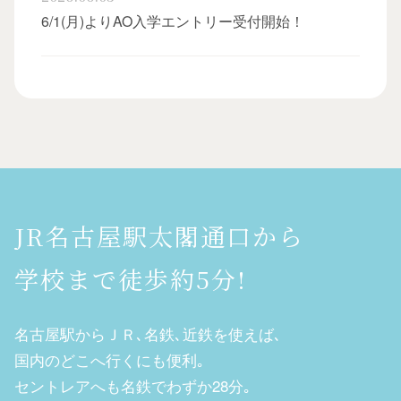
6/1(月)よりAO入学エントリー受付開始！
JR名古屋駅太閣通口から
学校まで徒歩約5分!
名古屋駅からＪＲ､名鉄､近鉄を使えば､
国内のどこへ行くにも便利｡
セントレアへも名鉄でわずか28分｡