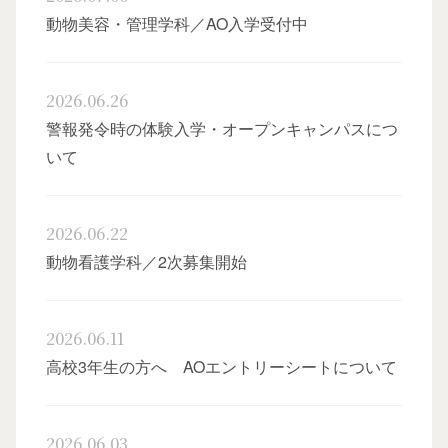
動物美容・管理学科／AO入学受付中
2026.06.26
警報発令時の体験入学・オープンキャンパスにつ
いて
オー
2026.06.22
動物看護学科／2次募集開始
2026.06.11
高校3年生の方へ AOエントリーシートについて
卒
2026.06.03