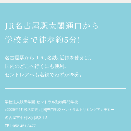
JR名古屋駅太閣通口から
学校まで徒歩約5分!
名古屋駅からＪＲ､名鉄､近鉄を使えば､
国内のどこへ行くにも便利｡
セントレアへも名鉄でわずか28分｡
学校法人秋田学園 セントラル動物専門学校
※2026年4月校名変更：[旧]専門学校 セントラルトリミングアカデミー
名古屋市中村区則武2-1-8
TEL:052-451-8477