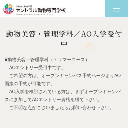
動物美容・管理学科／AO入学受付
6つの特色
学科
中
■動物美容・管理学科（トリマーコース）
AOエントリー受付中です。
ご希望の方は、オープンキャンパス予約ページよりAO
面接の予約が可能です。
AO入学を検討されている方は、まずオープンキャンパ
スに参加してAOエントリー資格を得て下さい。
ご不明な点がございましたらお問い合わせ下さい。