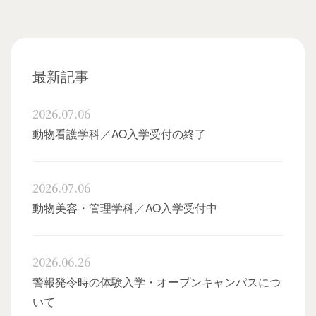
最新記事
2026.07.06
動物看護学科／AO入学受付の終了
オー
2026.07.06
動物美容・管理学科／AO入学受付中
2026.06.26
警報発令時の体験入学・オープンキャンパスにつ
卒
いて