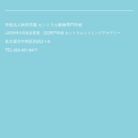
学校法人秋田学園 セントラル動物専門学校
※2026年4月校名変更：[旧]専門学校 セントラルトリミングアカデミー
名古屋市中村区則武2-1-8
TEL:052-451-8477