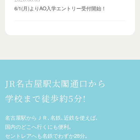
6/1(月)よりAO入学エントリー受付開始！
JR名古屋駅太閣通口から
学校まで徒歩約5分!
名古屋駅からＪＲ､名鉄､近鉄を使えば､
国内のどこへ行くにも便利｡
セントレアへも名鉄でわずか28分｡