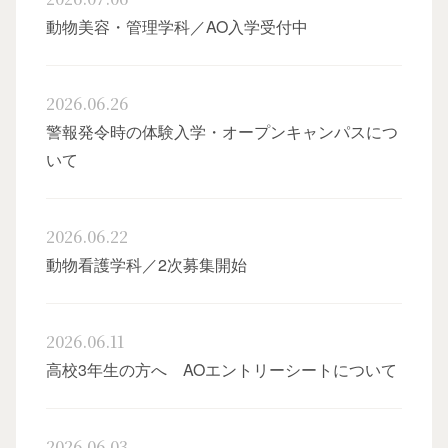
動物美容・管理学科／AO入学受付中
2026.06.26
警報発令時の体験入学・オープンキャンパスにつ
いて
オー
2026.06.22
動物看護学科／2次募集開始
2026.06.11
高校3年生の方へ AOエントリーシートについて
卒
2026.06.03