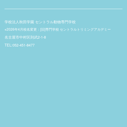
学校法人秋田学園 セントラル動物専門学校
※2026年4月校名変更：[旧]専門学校 セントラルトリミングアカデミー
名古屋市中村区則武2-1-8
TEL:052-451-8477