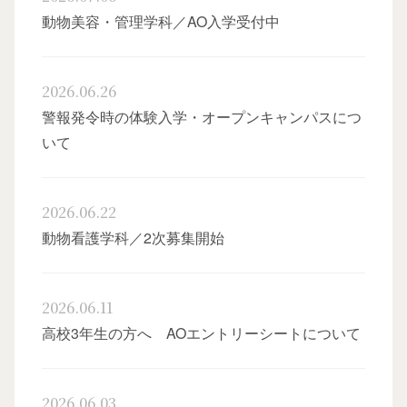
動物美容・管理学科／AO入学受付中
2026.06.26
警報発令時の体験入学・オープンキャンパスにつ
いて
オー
2026.06.22
動物看護学科／2次募集開始
2026.06.11
高校3年生の方へ AOエントリーシートについて
卒
2026.06.03