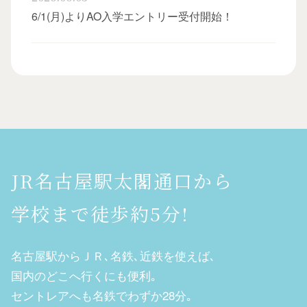
6/1(月)よりAO入学エントリー受付開始！
JR名古屋駅太閣通口から
学校まで徒歩約5分!
名古屋駅からＪＲ､名鉄､近鉄を使えば､
国内のどこへ行くにも便利｡
セントレアへも名鉄でわずか28分｡