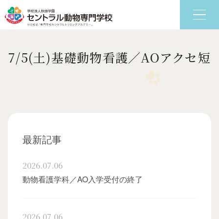
7/5(土)基礎動物看護／AOアクセ短
6つの特色
学科
最新記事
2026.07.06
動物看護学科／AO入学受付の終了
2026.07.06