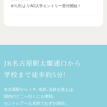
6/1(月)よりAO入学エントリー受付開始！
JR名古屋駅太閣通口から
学校まで徒歩約5分!
名古屋駅からＪＲ､名鉄､近鉄を使えば､
国内のどこへ行くにも便利｡
セントレアへも名鉄でわずか28分｡