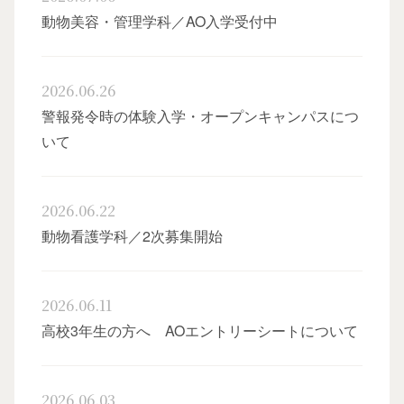
動物美容・管理学科／AO入学受付中
2026.06.26
警報発令時の体験入学・オープンキャンパスにつ
いて
オー
2026.06.22
動物看護学科／2次募集開始
2026.06.11
高校3年生の方へ AOエントリーシートについて
卒
2026.06.03