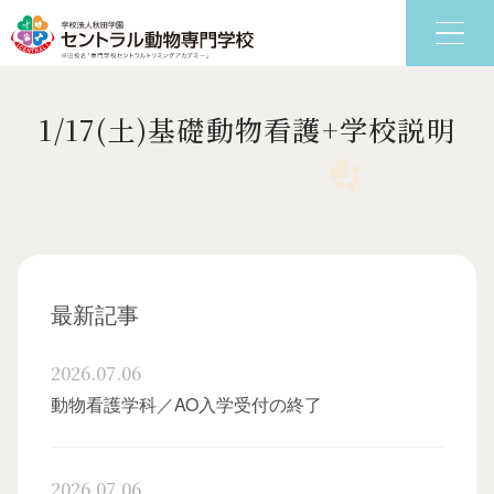
1/17(土)基礎動物看護+学校説明
6つの特色
学科
最新記事
2026.07.06
動物看護学科／AO入学受付の終了
2026.07.06