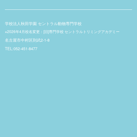
学校法人秋田学園 セントラル動物専門学校
※2026年4月校名変更：[旧]専門学校 セントラルトリミングアカデミー
名古屋市中村区則武2-1-8
TEL:052-451-8477