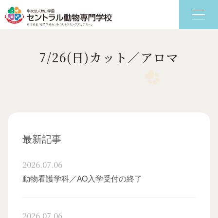
7/26(日)カット／アロマ
6つの特色
学科
最新記事
2026.07.06
動物看護学科／AO入学受付の終了
2026.07.06