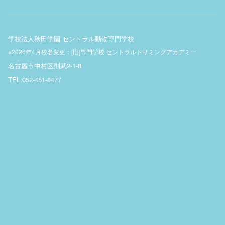
学校法人秋田学園 セントラル動物専門学校
※2026年4月校名変更：[旧]専門学校 セントラルトリミングアカデミー
名古屋市中村区則武2-1-8
TEL:052-451-8477