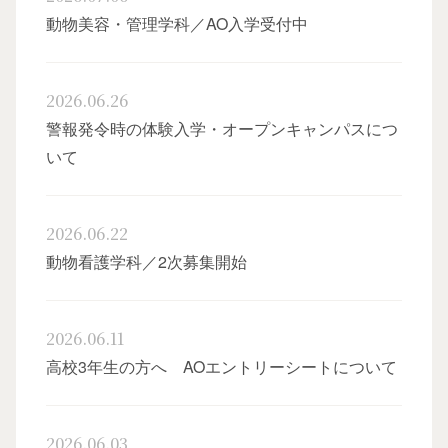
動物美容・管理学科／AO入学受付中
2026.06.26
警報発令時の体験入学・オープンキャンパスにつ
いて
オー
2026.06.22
動物看護学科／2次募集開始
2026.06.11
高校3年生の方へ AOエントリーシートについて
卒
2026.06.03