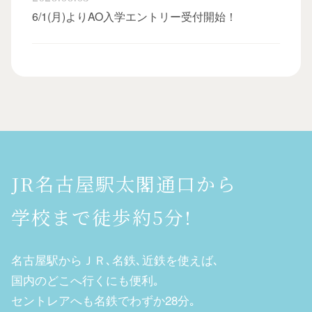
6/1(月)よりAO入学エントリー受付開始！
JR名古屋駅太閣通口から
学校まで徒歩約5分!
名古屋駅からＪＲ､名鉄､近鉄を使えば､
国内のどこへ行くにも便利｡
セントレアへも名鉄でわずか28分｡