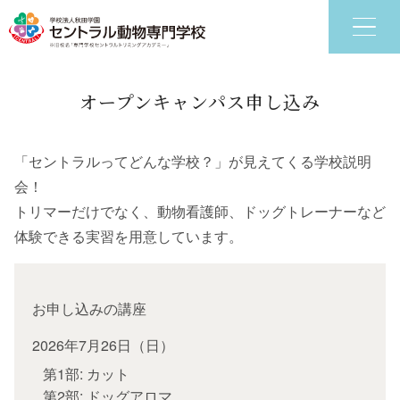
オープンキャンパス申し込み
6つの特色
学科
「セントラルってどんな学校？」が見えてくる学校説明
会！
トリマーだけでなく、動物看護師、ドッグトレーナーなど
体験できる実習を用意しています。
お申し込みの講座
第1部: カット
第2部: ドッグアロマ