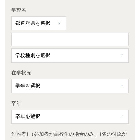
学校名
在学状況
卒年
付添者1（参加者が高校生の場合のみ、1名の付添が