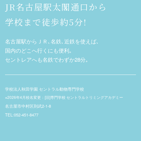
JR名古屋駅太閣通口から
学校まで徒歩約5分!
名古屋駅からＪＲ､名鉄､近鉄を使えば､
国内のどこへ行くにも便利｡
セントレアへも名鉄でわずか28分｡
学校法人秋田学園 セントラル動物専門学校
※2026年4月校名変更：[旧]専門学校 セントラルトリミングアカデミー
名古屋市中村区則武2-1-8
TEL:052-451-8477