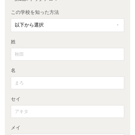
この学校を知った方法
姓
オー
名
セイ
卒
メイ